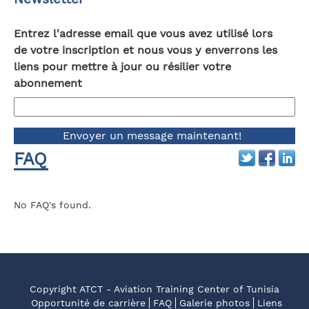
Entrez l'adresse email que vous avez utilisé lors
de votre inscription et nous vous y enverrons les
liens pour mettre à jour ou résilier votre
abonnement
FAQ
No FAQ's found.
Copyright ATCT - Aviation Training Center of Tunisia
Opportunité de carrière
FAQ
Galerie photos
Liens