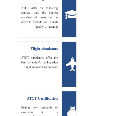
ATCT offer the following
courses with the highest
standard of instructors in
order to provide you a high
quality of training.
Flight simulators
ATCT simulators offer the
best of today’s cutting-edge
flight simulator technology.
ATCT Certification
Setting new standards of
excellence ATCT is